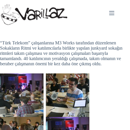
Skip
to
content
“Türk Telekom” çalışanlarına M3 Works tarafından düzenlenen
Sokakların Ritmi ve katılımcılarla birlikte yapılan junkyard sokağın
ritmleri takım çalışması ve motivasyon çalışmaları başarıyla
tamamlandı. 40 katılımcının yeraldığı çalışmada, takım olmanın ve
beraber çalışmanın önemi bir kez daha öne çıkmış oldu.