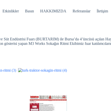
Etkinlikler
Basın
HAKKIMIZDA
Referanslar
İletişim
ve Süt Endüstrisi Fuarı (BURTARIM) ile Bursa’da 4’üncüsü açılan Hay
n gösterisi yapan M3 Works Sokağın Ritmi Ekibimiz fuar katılımcılarının