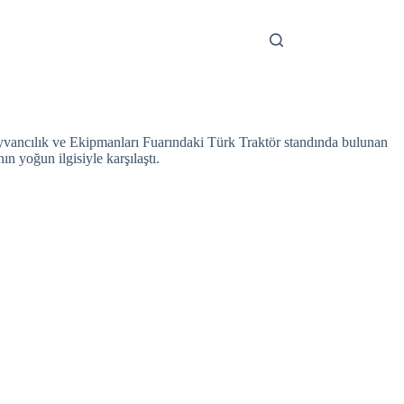
vancılık ve Ekipmanları Fuarındaki Türk Traktör standında bulunan
 yoğun ilgisiyle karşılaştı.